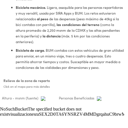
Bicicleta mecánica.
Ligera, asequible para las personas repartidoras
y muy versátil, usada por SIRA Apps y BUM. Los retos estuvieron
relacionados
al peso
de las despensas (peso máximo de 40kg si la
bici contaba con parrilla),
las condiciones del terreno
(como la
altura promedio de 2,250 msnm de la CDMX y las altas pendientes
en la periferia) y
la distancia
(máx. 5 km por las condiciones
anteriores).
Bicicleta de carga.
BUM contaba con estos vehículos de gran utilidad
para enviar, en un mismo viaje, tres o cuatro despensas. Esto
permitía ahorrar tiempos y costos. Susceptible en mayor medida a
condiciones de las vialidades por dimensiones y peso.
Relieve de la zona de reparto
Click en el mapa para más detalles
Altura - msnm
(fuente)
Personas Beneficiadas