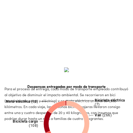
Despensas entregadas por modo de transporte
Para el proceso de entrega, cada modo de transporte empleado contribuyó
al objetivo de disminuir el impacto ambiental. Se recorrieron en bici
(mecánica, de cargo y eléctrica) y en moto eléctrica un total de 1,332
kilómetros. En cada viaje, las personas bicimensajeras llevaron consigo
entre una y cuatro despensas de 20 y 40 kilogramos, con insumos que
podrían durar hasta un mes a familias de cuatro integrantes.