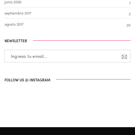
junio 2020
1
septiembre 2017
3
agosto 2017
20
NEWSLETTER
FOLLOW US @ INSTAGRAM