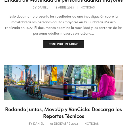
BY
DANIEL
|
13 ABRIL 2023
|
NOTICIAS
Este documento presenta los resultados de una investigación sobre la
movilidad de las personas adultas mayores en la Ciudad de México
realizada en 2022. El documento examina la movilidad y las barreras de las
personas adultas mayores en la Zona...
CONTINUE READING
Rodando Juntas, MoveUp y VanCiclo: Descarga los
Reportes Técnicos
BY
DANIEL
|
01 DICIEMBRE 2022
|
NOTICIAS