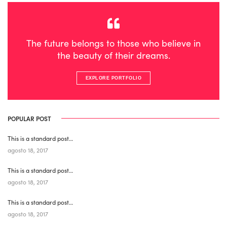
The future belongs to those who believe in
the beauty of their dreams.
EXPLORE PORTFOLIO
POPULAR POST
This is a standard post…
agosto 18, 2017
This is a standard post…
agosto 18, 2017
This is a standard post…
agosto 18, 2017