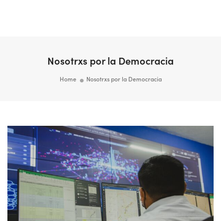
Togg
Navi
Nosotrxs por la Democracia
Home
Nosotrxs por la Democracia