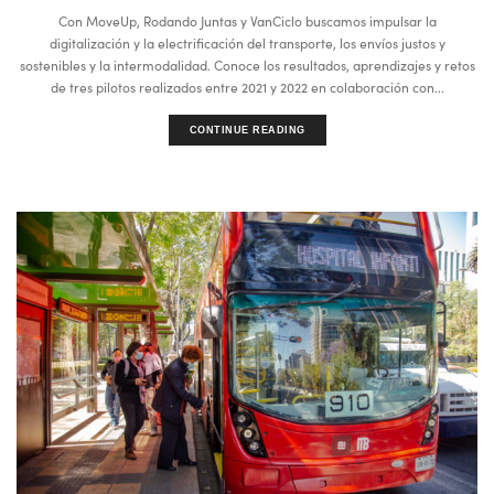
Con MoveUp, Rodando Juntas y VanCiclo buscamos impulsar la
digitalización y la electrificación del transporte, los envíos justos y
sostenibles y la intermodalidad. Conoce los resultados, aprendizajes y retos
de tres pilotos realizados entre 2021 y 2022 en colaboración con...
CONTINUE READING