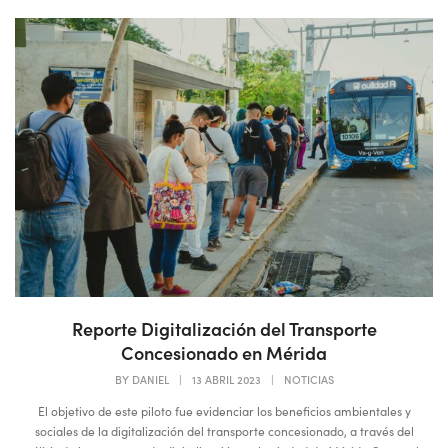
Reporte Digitalización del Transporte
Concesionado en Mérida
BY
DANIEL
|
13 ABRIL 2023
|
NOTICIAS
El objetivo de este piloto fue evidenciar los beneficios ambientales y
sociales de la digitalización del transporte concesionado, a través del