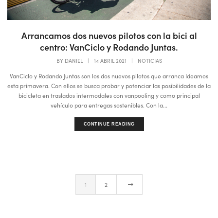
Arrancamos dos nuevos pilotos con la bici al
centro: VanCiclo y Rodando Juntas.
BY
DANIEL
|
14 ABRIL 2021
|
NOTICIAS
VanCiclo y Rodando Juntas son los dos nuevos pilotos que arranca Ideamos
esta primavera. Con ellos se busca probar y potenciar las posibilidades de la
bicicleta en traslados intermodales con vanpooling y como principal
vehículo para entregas sostenibles. Con la...
CONTINUE READING
1
2