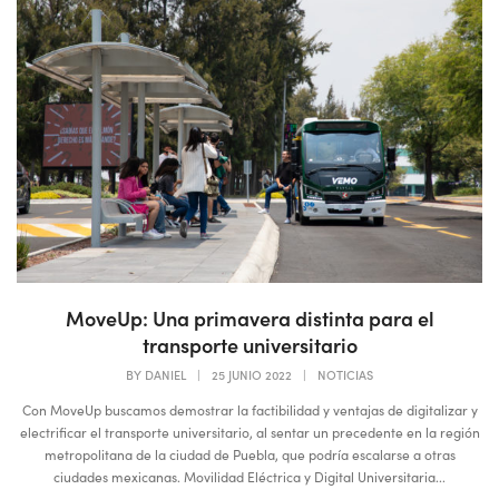
MoveUp: Una primavera distinta para el
transporte universitario
BY
DANIEL
|
25 JUNIO 2022
|
NOTICIAS
Con MoveUp buscamos demostrar la factibilidad y ventajas de digitalizar y
electrificar el transporte universitario, al sentar un precedente en la región
metropolitana de la ciudad de Puebla, que podría escalarse a otras
ciudades mexicanas. Movilidad Eléctrica y Digital Universitaria...