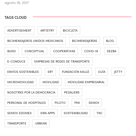
agosto 18, 2017
TAGS CLOUD
ADVERTISEMENT
ARTISTRY
BICICLETA
BICIMENSAJEROS UNIDOS MEXICANOS
BICIMENSAJERÍAS
BLOG
BUSSI
CONCEPTUAL
COOPERATIVAS
COVID-19
DEZBA
E-CONDUCE
EMPRESAS DE REDES DE TRANSPORTE
ENVÍOS SOSTENIBLES
ERT
FUNDACIÓN KALUZ
GUÍA
JETTY
MICROMOVILIDAD
MOVILIDAD
MOVILIDAD EMPRESARIAL
NOSOTRXS POR LA DEMOCRACIA
PEDALIERS
PERSONAL DE HOSPITALES
PILOTO
PMI
SEMOV
SEMOV EDOMEX
SIRA APPS
SOSTENIBILIDAD
TNC
TRANSPORTE
URBVAN