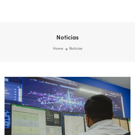
Togg
Navi
Noticias
Home
Noticias