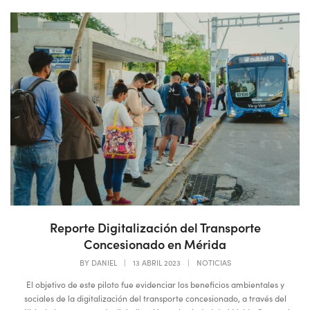
Reporte Digitalización del Transporte
Concesionado en Mérida
BY
DANIEL
|
13 ABRIL 2023
|
NOTICIAS
El objetivo de este piloto fue evidenciar los beneficios ambientales y
sociales de la digitalización del transporte concesionado, a través del