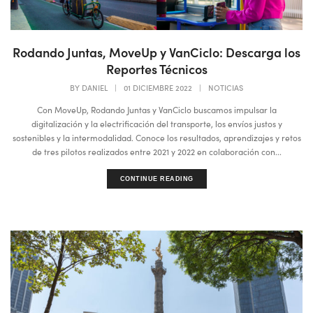
Rodando Juntas, MoveUp y VanCiclo: Descarga los
Reportes Técnicos
BY
DANIEL
|
01 DICIEMBRE 2022
|
NOTICIAS
Con MoveUp, Rodando Juntas y VanCiclo buscamos impulsar la
digitalización y la electrificación del transporte, los envíos justos y
sostenibles y la intermodalidad. Conoce los resultados, aprendizajes y retos
de tres pilotos realizados entre 2021 y 2022 en colaboración con...
CONTINUE READING