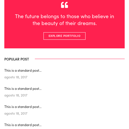
The future belongs to those who believe in
the beauty of their dreams.
EXPLORE PORTFOLIO
POPULAR POST
This is a standard post…
agosto 18, 2017
This is a standard post…
agosto 18, 2017
This is a standard post…
agosto 18, 2017
This is a standard post…