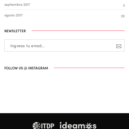
septiembre 2017
3
agosto 2017
20
NEWSLETTER
FOLLOW US @ INSTAGRAM